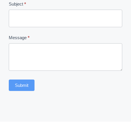
Subject
*
Message
*
Submit